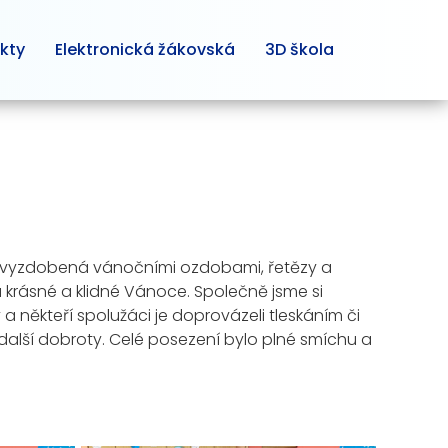
kty
Elektronická žákovská
3D škola
ostně vyzdobená vánočními ozdobami, řetězy a
 krásné a klidné Vánoce. Společně jsme si
 někteří spolužáci je doprovázeli tleskáním či
další dobroty. Celé posezení bylo plné smíchu a