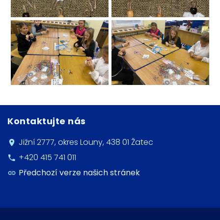
Kontaktujte nás
Jižní 2777, okres Louny, 438 01 Žatec
+420 415 741 011
Předchozí verze našich stránek