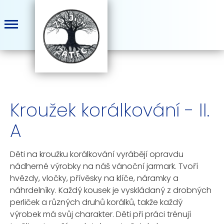
Kroužek korálkování - II.
A
Děti na kroužku korálkování vyrábějí opravdu
nádherné výrobky na náš vánoční jarmark. Tvoří
hvězdy, vločky, přívěsky na klíče, náramky a
náhrdelníky. Každý kousek je vyskládaný z drobných
perliček a různých druhů korálků, takže každý
výrobek má svůj charakter. Děti při práci trénují