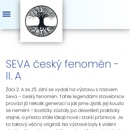
SEVA český fenomén -
II. A
Žáci 2. A ze ZŠ Jižní se vydali na výstavu s názvem
Seva – český fenomén. Tahle legendární stavebnice
provází již několik generací a jak jsme zjistili, její kouzlo
se nemění – kostičky zůstaly po desetiletí prakticky
stejné, a přesto stále lákají nové i starší příznivce. Je
to takový věčný originál. Na výstavě byly k vidění