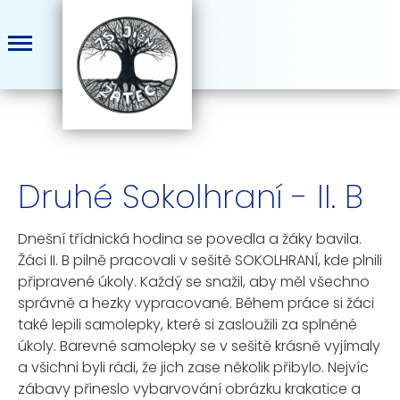
Druhé Sokolhraní - II. B
Dnešní třídnická hodina se povedla a žáky bavila.
Žáci II. B pilně pracovali v sešitě SOKOLHRANÍ, kde plnili
připravené úkoly. Každý se snažil, aby měl všechno
správně a hezky vypracované. Během práce si žáci
také lepili samolepky, které si zasloužili za splněné
úkoly. Barevné samolepky se v sešitě krásně vyjímaly
a všichni byli rádi, že jich zase několik přibylo. Nejvíc
zábavy přineslo vybarvování obrázku krakatice a