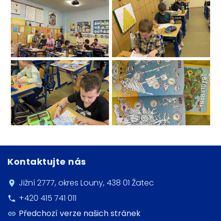
Kontaktujte nás
Jižní 2777, okres Louny, 438 01 Žatec
+420 415 741 011
Předchozí verze našich stránek