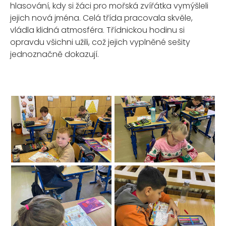
hlasování, kdy si žáci pro mořská zvířátka vymýšleli
jejich nová jména. Celá třída pracovala skvěle,
vládla klidná atmosféra. Třídnickou hodinu si
opravdu všichni užili, což jejich vyplněné sešity
jednoznačně dokazují.