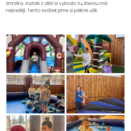
zmrzliny. Každé z dětí si vybralo tu, kterou má
nejraději. Tento svátek jsme si pěkně užili.