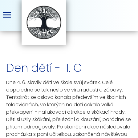
Den dětí - II. C
Dne 4. 6. slavily děti ve škole svůj svátek. Celé
dopoledne se tak neslo ve víru radosti a zábavy.
Tentokrát se oslava konala především ve školních
tělocvičnách, ve kterých na děti čekalo velké
překvapení - nafukovací atrakce a skákací hrady.
Děti si užily skákání, přelézání a klouzání, pořádně se
přitom odreagovaly. Po skončení akce následovala
procházka s paní učitelkou, zakončená návštěvou