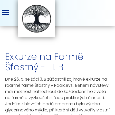
Exkurze na Farmě
Šťastný - III. B
Dne 26. 5. se žáci 3. B zúčastnili zajímavé exkurze na
rodinné farmě Šťastný v Radíčevsi. Během návštěvy
měli možnost nahlédnout do každodenního života
na farmě a vyzkoušet si řadu praktických činností.
Jedním z hlavních bodů programu byla výroba
glycerinového mýdla, při které si děti vytvořily vlastní