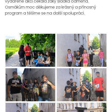
vydařené akci čekala žáky sladká odměna.
Osmákům moc děkujeme za krásný a přínosný
program a těšíme se na další spolupráci.