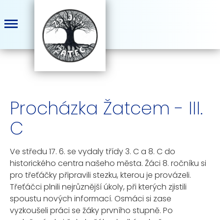
Procházka Žatcem - III.
C
Ve středu 17. 6. se vydaly třídy 3. C a 8. C do
historického centra našeho města. Žáci 8. ročníku si
pro třeťáčky připravili stezku, kterou je provázeli.
Třeťáčci plnili nejrůznější úkoly, při kterých zjistili
spoustu nových informací. Osmáci si zase
vyzkoušeli práci se žáky prvního stupně. Po