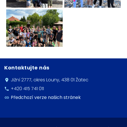
Kontaktujte nás
Jižní 2777, okres Louny, 438 01 Žatec
+420 415 741 011
Předchozí verze našich stránek