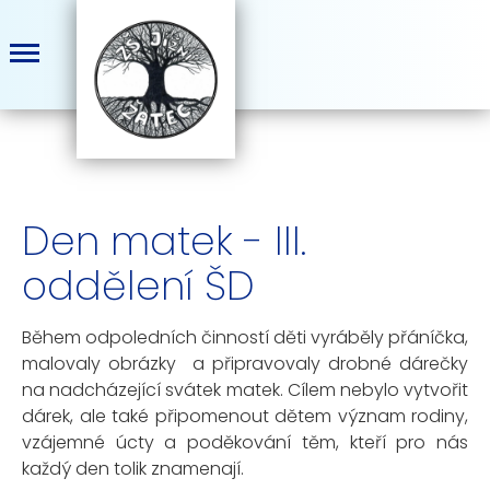
Den matek - III.
oddělení ŠD
Během odpoledních činností děti vyráběly přáníčka,
malovaly obrázky a připravovaly drobné dárečky
na nadcházející svátek matek. Cílem nebylo vytvořit
dárek, ale také připomenout dětem význam rodiny,
vzájemné úcty a poděkování těm, kteří pro nás
každý den tolik znamenají.