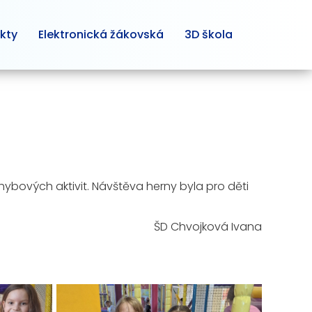
kty
Elektronická žákovská
3D škola
bových aktivit. Návštěva herny byla pro děti
jková Ivana