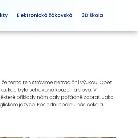
kty
Elektronická žákovská
3D škola
, že tento ten strávíme netradiční výukou. Opět
ěrku, kde byla schovaná kouzelná slova. V
Některé příklady nám daly pořádně zabrat. Jako
anglickém jazyce. Poslední hodinu nás čekala