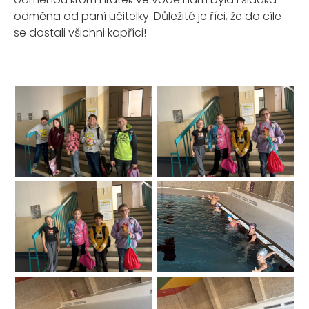
odměna od paní učitelky. Důležité je říci, že do cíle
se dostali všichni kapříci!