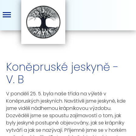
Koněpruské jeskyně -
V. B
V pondělí 25. 5. byla naše třída na výletě v
Koněpruských jeskyních. Navštívili jsme jeskyně, kde
jsme viděli nádhernou krápníkovou výzdobu.
Dozvěděli jsme se spoustu zajímavostí o tom, jak
byly jeskyně postupně objevovány, jak se krápníky
vytváří a jak se nazývají. Příjemně jsme se v horkém