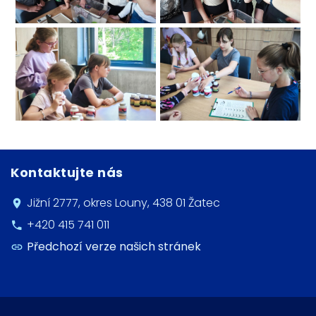
Kontaktujte nás
Jižní 2777, okres Louny, 438 01 Žatec
+420 415 741 011
Předchozí verze našich stránek