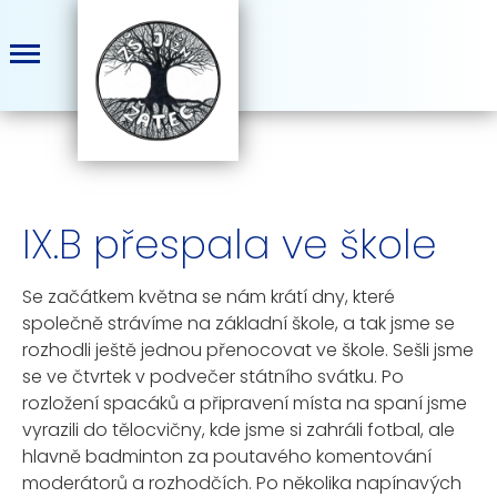
IX.B přespala ve škole
Se začátkem května se nám krátí dny, které
společně strávíme na základní škole, a tak jsme se
rozhodli ještě jednou přenocovat ve škole. Sešli jsme
se ve čtvrtek v podvečer státního svátku. Po
rozložení spacáků a připravení místa na spaní jsme
vyrazili do tělocvičny, kde jsme si zahráli fotbal, ale
hlavně badminton za poutavého komentování
moderátorů a rozhodčích. Po několika napínavých