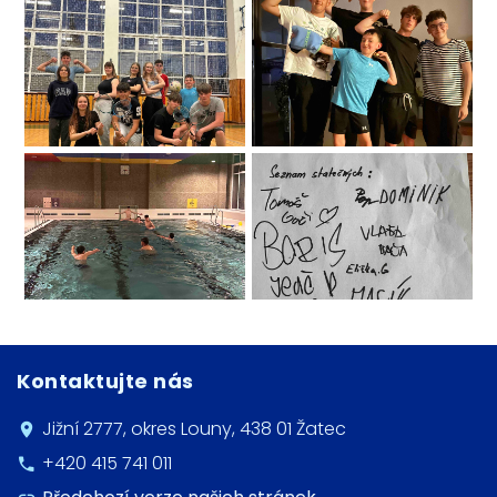
Kontaktujte nás
Jižní 2777, okres Louny, 438 01 Žatec
+420 415 741 011