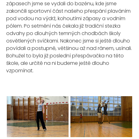
zápasech jsme se vydali do bazénu, kde jsme
zakončili sportovní část našeho přespání plaváním
pod vodou na výdrž, kohoutími zápasy a vodním
pólem. Po setmění nás čekala již tradiční stezka
odvahy po dlouhých temných chodbách školy
osvětlených svíčkami. Nakonec jsme si ještě dlouho
povídali a postupně, většinou až nad ránem, usínali.
Bohužel to byla již poslední přespávačka na této
škole, ale určitě na ni budeme ještě dlouho
vzpomínat.