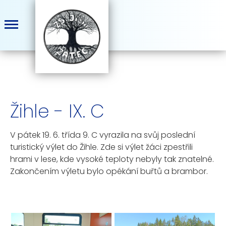
Žihle - IX. C
V pátek 19. 6. třída 9. C vyrazila na svůj poslední
turistický výlet do Žihle. Zde si výlet žáci zpestřili
hrami v lese, kde vysoké teploty nebyly tak znatelné.
Zakončením výletu bylo opékání buřtů a brambor.