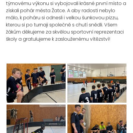
týmovému výkonu si vybojovali krásné první místo a
získali pohár města Žatce. A aby radosti nebylo
málo, k poháru si odnesli i velkou šunkovou pizzu,
kterou si po turnaji společně s chutí snědli. Všem
žákům děkujeme za skvělou sportovní reprezentaci
školy a gratulujeme k zaslouženému vítězství!