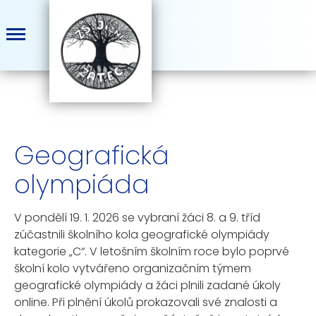
Geografická
olympiáda
V pondělí 19. 1. 2026 se vybraní žáci 8. a 9. tříd
zúčastnili školního kola geografické olympiády
kategorie „C“. V letošním školním roce bylo poprvé
školní kolo vytvářeno organizačním týmem
geografické olympiády a žáci plnili zadané úkoly
online. Při plnění úkolů prokazovali své znalosti a