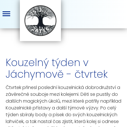
Kouzelný týden v
Jáchymově - čtvrtek
Čtvrtek přinesl poslední kouzelnická dobrodružství a
závěrečné souboje mezi kolejemi. Děti se pustily do
dalších magických úkolů, mezi které patřily například
Kouzelnické přístavy a další týmové výzvy. Po celý
týden sbíraly body a písek do svých kouzelnických
lahviček, a tak nastal čas zjistit, která kolej si odnese