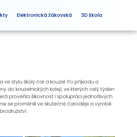
kty
Elektronická žákovská
3D škola
 ve stylu školy čar a kouzel. Po příjezdu a
ny do kouzelnických kolejí, ve kterých celý týden
á prověřila šikovnost i spolupráci jednotlivých
me se proměnili ve skutečné čaroděje a vyrobili
brodružství.