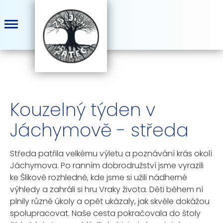
Kouzelný týden v
Jáchymově - středa
Středa patřila velkému výletu a poznávání krás okolí
Jáchymova. Po ranním dobrodružství jsme vyrazili
ke Šlikově rozhledně, kde jsme si užili nádherné
výhledy a zahráli si hru Vraky života. Děti během ní
plnily různé úkoly a opět ukázaly, jak skvěle dokážou
spolupracovat. Naše cesta pokračovala do štoly