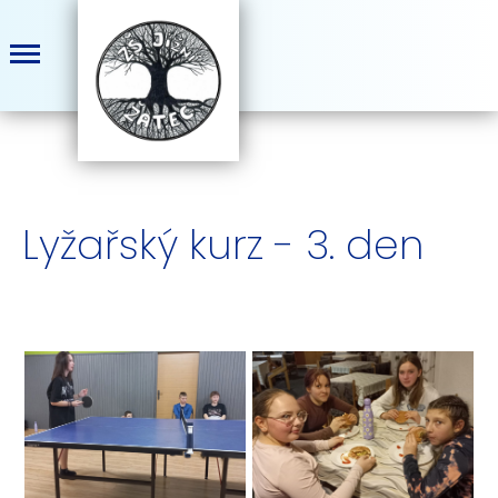
Lyžařský kurz - 3. den