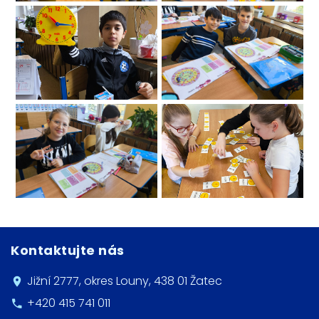
Kontaktujte nás
Jižní 2777, okres Louny, 438 01 Žatec
+420 415 741 011