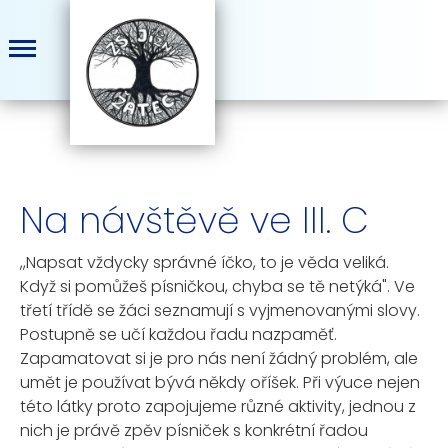
Na návštěvě ve III. C
,,Napsat vždycky správné íčko, to je věda veliká.
Když si pomůžeš písničkou, chyba se tě netýká". Ve
třetí třídě se žáci seznamují s vyjmenovanými slovy.
Postupně se učí každou řadu nazpaměť.
Zapamatovat si je pro nás není žádný problém, ale
umět je používat bývá někdy oříšek. Při výuce nejen
této látky proto zapojujeme různé aktivity, jednou z
nich je právě zpěv písniček s konkrétní řadou