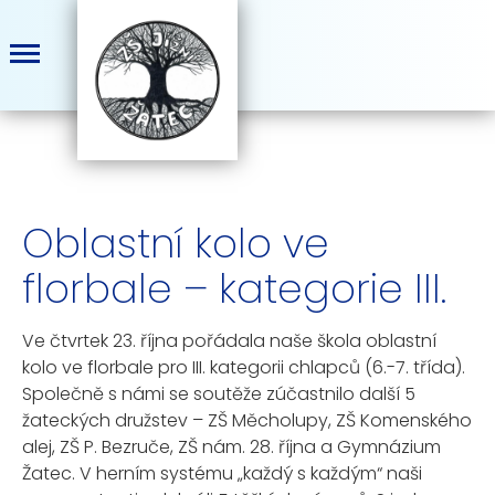
Oblastní kolo ve
florbale – kategorie III.
Ve čtvrtek 23. října pořádala naše škola oblastní
kolo ve florbale pro III. kategorii chlapců (6.-7. třída).
Společně s námi se soutěže zúčastnilo další 5
žateckých družstev – ZŠ Měcholupy, ZŠ Komenského
alej, ZŠ P. Bezruče, ZŠ nám. 28. října a Gymnázium
Žatec. V herním systému „každý s každým“ naši