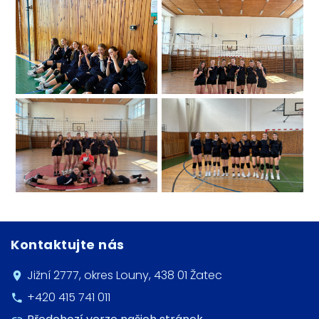
Kontaktujte nás
Jižní 2777, okres Louny, 438 01 Žatec
+420 415 741 011