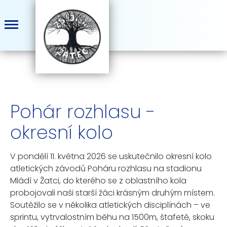
Pohár rozhlasu -
okresní kolo
V pondělí 11. května 2026 se uskutečnilo okresní kolo
atletických závodů Poháru rozhlasu na stadionu
Mládí v Žatci, do kterého se z oblastního kola
probojovali naši starší žáci krásným druhým místem.
Soutěžilo se v několika atletických disciplínách – ve
sprintu, vytrvalostním běhu na 1500m, štafetě, skoku