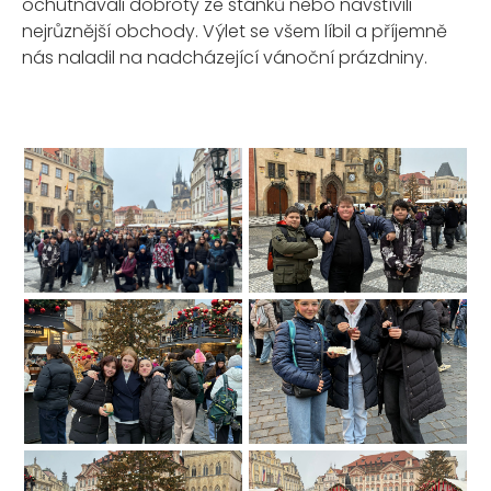
ochutnávali dobroty ze stánků nebo navštívili
nejrůznější obchody. Výlet se všem líbil a příjemně
nás naladil na nadcházející vánoční prázdniny.