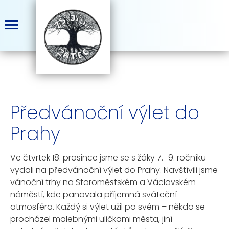
Předvánoční výlet do
Prahy
Ve čtvrtek 18. prosince jsme se s žáky 7.–9. ročníku
vydali na předvánoční výlet do Prahy. Navštívili jsme
vánoční trhy na Staroměstském a Václavském
náměstí, kde panovala příjemná sváteční
atmosféra. Každý si výlet užil po svém – někdo se
procházel malebnými uličkami města, jiní