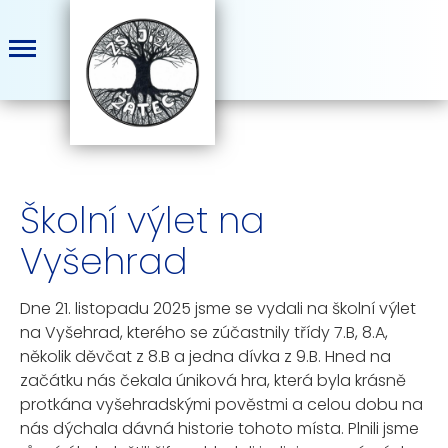
Školní výlet na
Vyšehrad
Dne 21. listopadu 2025 jsme se vydali na školní výlet
na Vyšehrad, kterého se zúčastnily třídy 7.B, 8.A,
několik děvčat z 8.B a jedna dívka z 9.B. Hned na
začátku nás čekala úniková hra, která byla krásně
protkána vyšehradskými pověstmi a celou dobu na
nás dýchala dávná historie tohoto místa. Plnili jsme