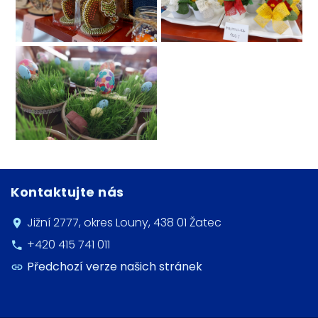
Kontaktujte nás
Jižní 2777, okres Louny, 438 01 Žatec
+420 415 741 011
Předchozí verze našich stránek