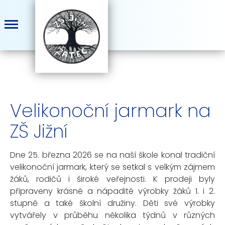
Velikonoční jarmark na
ZŠ Jižní
Dne 25. března 2026 se na naší škole konal tradiční
velikonoční jarmark, který se setkal s velkým zájmem
žáků, rodičů i široké veřejnosti. K prodeji byly
připraveny krásné a nápadité výrobky žáků 1. i 2.
stupně a také školní družiny. Děti své výrobky
vytvářely v průběhu několika týdnů v různých