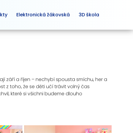
kty
Elektronická žákovská
3D škola
ají září a říjen – nechybí spousta smíchu, her a
z toho, že se děti učí trávit volný čas
hvil, které si všichni budeme dlouho