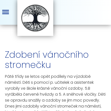
Zdobení vánočního
stromečku
Páté třídy se letos opět podílely na výzdobě
náměstí. Děti s pomocí p. učitelek a asistentek
vyrobily ve škole krásné vánoční ozdoby. 5.B
vyráběla červené hvězdy a 5. A sněhové vločky. Děti
se opravdu snažily a ozdoby se jim moc povedly.
Dnes jimi ozdobily vánoční stromeček na náměstí,