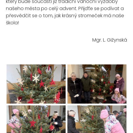
který bude součástí již tradiční vánoční výzdoby
našeho města po celý advent. Přijďťe se podívat a
přesvědčit se o tom, jak krásný stromeček má naše
škola!
Mgr. L. Gižynská