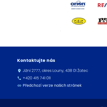
Kontaktujte nás
Jižní 2777, okres Louny, 438 01 Žatec
+420 415 741 011
Předchozí verze našich stránek