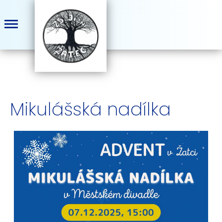
Mikulášská nadílka