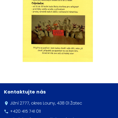
Kontaktujte nás
Jižní 2777, okres Louny, 438 01 Žatec
+420 415 741 011