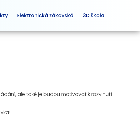
kty
Elektronická žákovská
3D škola
ání, ale také je budou motivovat k rozvinutí
ovka!