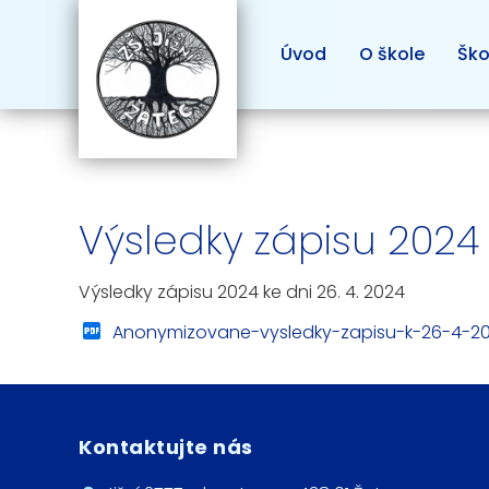
Úvod
O škole
Ško
Výsledky zápisu 2024
Výsledky zápisu 2024 ke dni 26. 4. 2024
Anonymizovane-vysledky-zapisu-k-26-4-2
Kontaktujte nás