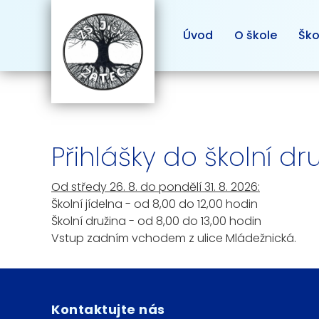
Úvod
O škole
Ško
Přihlášky do školní dru
Od středy 26. 8. do pondělí 31. 8. 2026:
Školní jídelna - od 8,00 do 12,00 hodin
Školní družina - od 8,00 do 13,00 hodin
Vstup zadním vchodem z ulice Mládežnická.
Kontaktujte nás