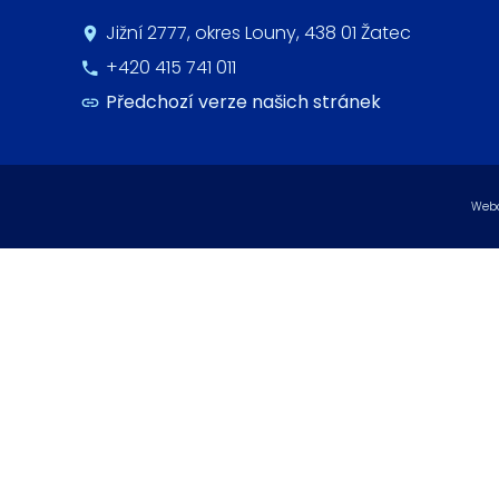
Jižní 2777, okres Louny, 438 01 Žatec
+420 415 741 011
Předchozí verze našich stránek
Webo