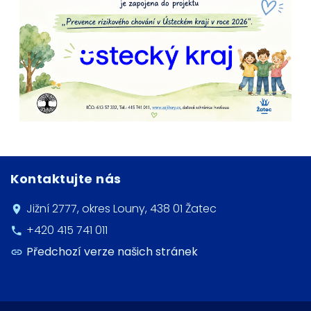
Kontaktujte nás
Jižní 2777, okres Louny, 438 01 Žatec
+420 415 741 011
Předchozí verze našich stránek