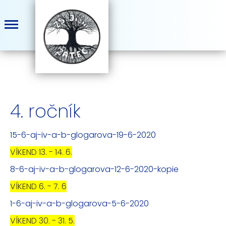
4. ročník
15-6-aj-iv-a-b-glogarova-19-6-2020
VÍKEND 13. - 14. 6.
8-6-aj-iv-a-b-glogarova-12-6-2020-kopie
VÍKEND 6. - 7. 6
1-6-aj-iv-a-b-glogarova-5-6-2020
VÍKEND 30. - 31. 5.