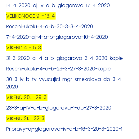
14-4-2020-aj-iv-a-b-glogarova-17-4-2020
VELIKONOCE 9. - 13. 4.
Reseni-ukolu-4-a-b-30-3-3-4-2020
7-4-2020-aj-4-a-b-glogarova-10-4-2020
VÍKEND 4. - 5. 3.
31-3-2020-aj-4-a-b-glogarova-3-4-2020-kopie
Reseni-ukolu-4-a-b-23-3-27-3-2020-kopie
30-3-iv-b-tv-vyucujici-mgr-smekalova-do-3-4-
2020
VÍKEND 28. - 29. 3.
23-3-aj-IV-a-b-glogarova-1-do-27-3-2020
VÍKEND 21. - 22. 3.
Pripravy-aj-glogarova-iv-a-b-16-3-20-3-2020-1