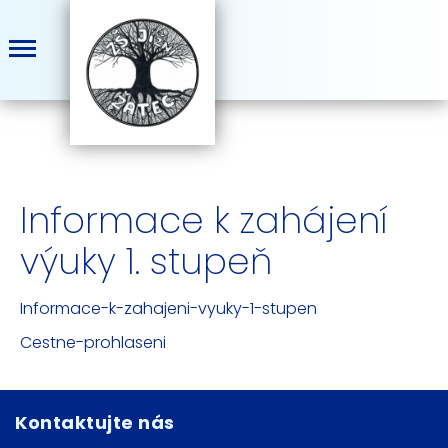
Informace k zahájení
výuky 1. stupeň
Informace-k-zahajeni-vyuky-1-stupen
Cestne-prohlaseni
Kontaktujte nás