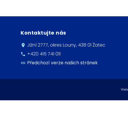
Kontaktujte nás
Jižní 2777, okres Louny, 438 01 Žatec
+420 415 741 011
Předchozí verze našich stránek
Webo