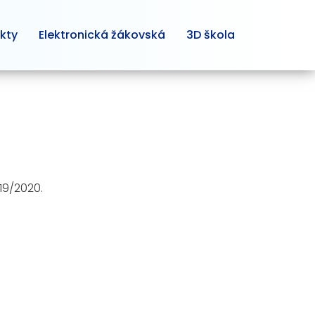
kty
Elektronická žákovská
3D škola
19/2020.