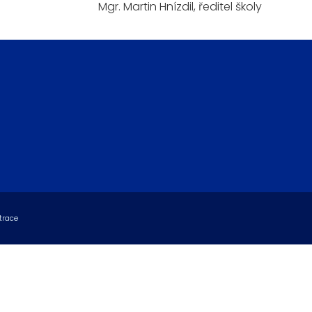
Mgr. Martin Hnízdil, ředitel školy
trace