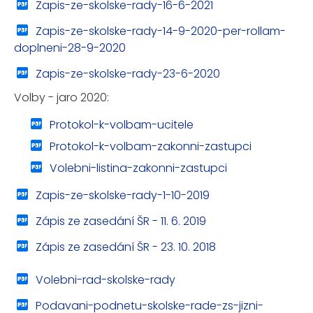
Zapis-ze-skolske-rady-16-6-2021
Zapis-ze-skolske-rady-14-9-2020-per-rollam-
doplneni-28-9-2020
Zapis-ze-skolske-rady-23-6-2020
Volby - jaro 2020:
Protokol-k-volbam-ucitele
Protokol-k-volbam-zakonni-zastupci
Volebni-listina-zakonni-zastupci
Zapis-ze-skolske-rady-1-10-2019
Zápis ze zasedání ŠR - 11. 6. 2019
Zápis ze zasedání ŠR - 23. 10. 2018
Volebni-rad-skolske-rady
Podavani-podnetu-skolske-rade-zs-jizni-