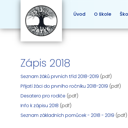
Úvod
O škole
Ško
Zápis 2018
Seznam žáků prvních tříd 2018-2019
(pdf)
Přijatí žáci do prvního ročníku 2018-2019
(pdf)
Desatero pro rodiče
(pdf)
Info k zápisu 2018
(pdf)
Seznam základních pomůcek - 2018 - 2019
(pdf)