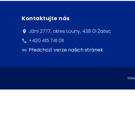
Kontaktujte nás
Jižní 2777, okres Louny, 438 01 Žatec
+420 415 741 011
Předchozí verze našich stránek
Webo