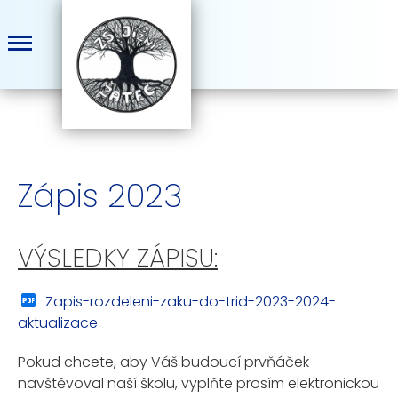
Zápis 2023
VÝSLEDKY ZÁPISU:
Zapis-rozdeleni-zaku-do-trid-2023-2024-
aktualizace
Pokud chcete, aby Váš budoucí prvňáček
navštěvoval naší školu, vyplňte prosím elektronickou