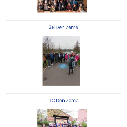
3.B Den Země
1.C Den Země