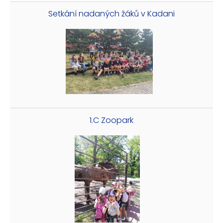
Setkání nadaných žáků v Kadani
1.C Zoopark