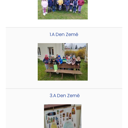
1.A Den Země
3.A Den Země