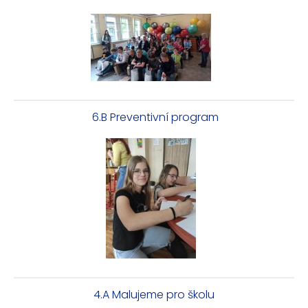
6.B Preventivní program
4.A Malujeme pro školu