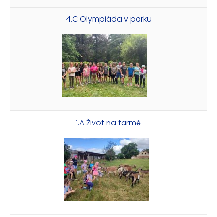
4.C Olympiáda v parku
1.A Život na farmě