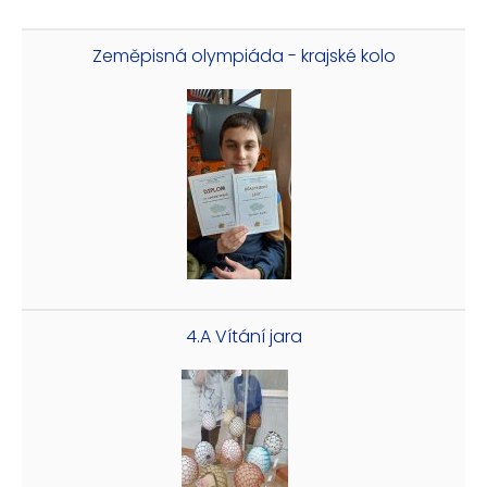
Zeměpisná olympiáda - krajské kolo
4.A Vítání jara