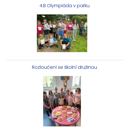
4.B Olympiáda v parku
Rozloučení se školní družinou