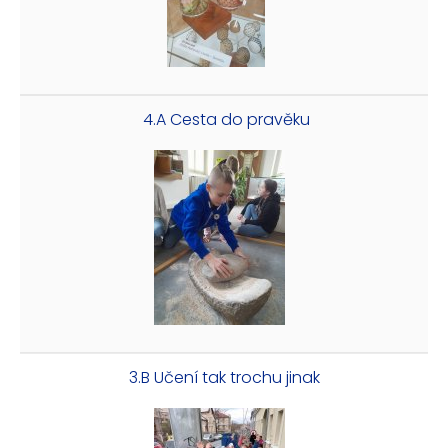
4.A Cesta do pravěku
3.B Učení tak trochu jinak