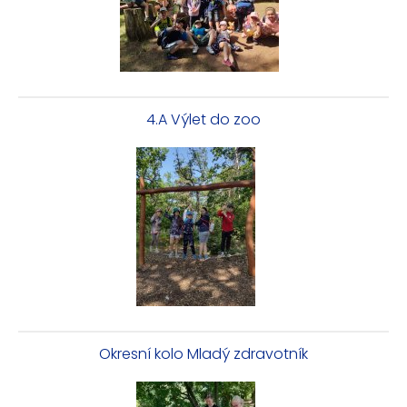
4.A Výlet do zoo
Okresní kolo Mladý zdravotník