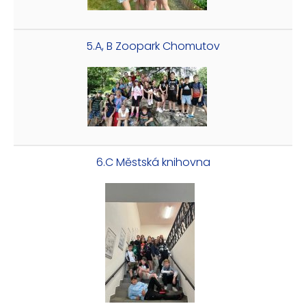
5.A, B Zoopark Chomutov
6.C Městská knihovna