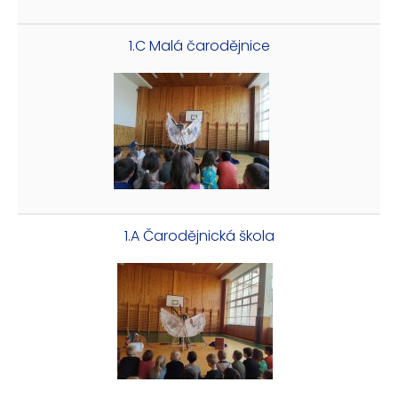
1.C Malá čarodějnice
1.A Čarodějnická škola