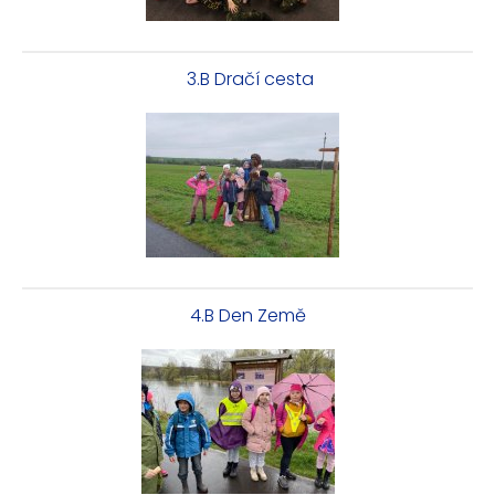
3.B Dračí cesta
4.B Den Země