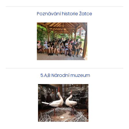
Poznávání historie Žatce
5.A,B Národní muzeum