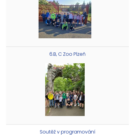
6.B, C Zoo Plzeň
Soutěž v programování