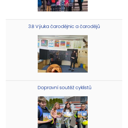
3.B Výuka čarodějnic a čarodějů
Dopravní soutěž cyklistů