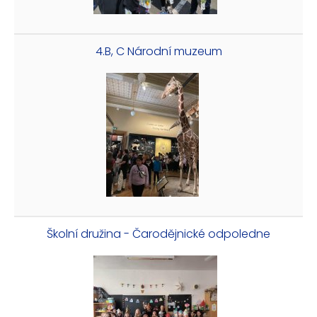
4.B, C Národní muzeum
Školní družina - Čarodějnické odpoledne